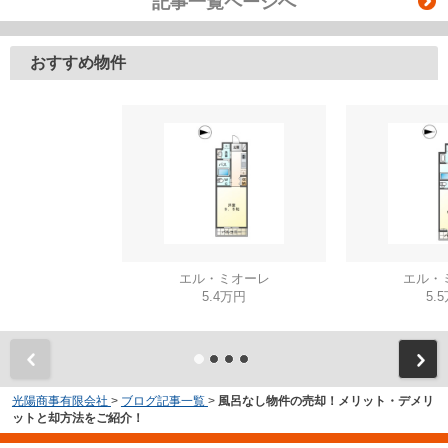
記事一覧ページへ
おすすめ物件
エル・ミオーレ
エル・
5.4万円
5.
光陽商事有限会社
>
ブログ記事一覧
>
風呂なし物件の売却！メリット・デメリ
ットと却方法をご紹介！