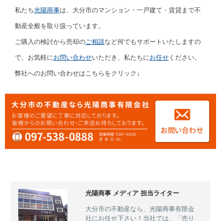
私たち
光陽商事
は、大分市のマンション・一戸建て・賃貸まで不
動産全般を取り扱っています。
ご購入の検討から売却の
ご相談
など何でもサポートいたしますの
で、お気軽に
お問い合わせ
いただき、私たちに
お任せ
ください。
弊社へのお問い合わせはこちらをクリック↓
光陽商事 メディア 担当ライター
大分市の不動産なら、光陽商事有限会
社にお任せ下さい！当社では、「売り