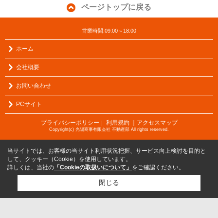
ページトップに戻る
営業時間:09:00～18:00
ホーム
会社概要
お問い合わせ
PCサイト
プライバシーポリシー
利用規約
｜アクセスマップ
｜
Copyright(c) 光陽商事有限会社 不動産部 All rights reserved.
当サイトでは、お客様の当サイト利用状況把握、サービス向上検討を目的と
して、クッキー（Cookie）を使用しています。
詳しくは、当社の
「Cookieの取扱いについて」
をご確認ください。
閉じる