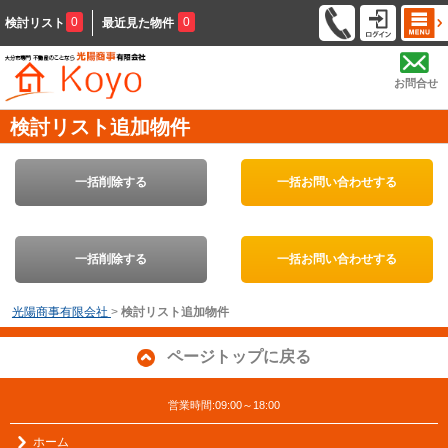
0
0
検討リスト
最近見た物件
お問合せ
検討リスト追加物件
一括削除する
一括お問い合わせする
一括削除する
一括お問い合わせする
光陽商事有限会社
>
検討リスト追加物件
ページトップに戻る
営業時間:09:00～18:00
ホーム