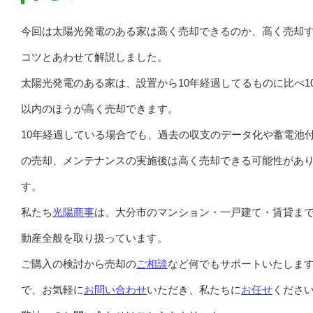
今回は太陽光発電のある家は高く売却できるのか、高く売却
コツとあわせて解説しました。
太陽光発電のある家は、設置から10年経過してるものに比べ1
以内のほうが高く売却できます。
10年経過している場合でも、過去の収支のデータ化や蓄電池
の売却、メンテナンスの実施後は高く売却できる可能性があ
す。
私たち
光陽商事
は、大分市のマンション・一戸建て・賃貸ま
動産全般を取り扱っています。
ご購入の検討から売却の
ご相談
など何でもサポートいたしま
で、お気軽に
お問い合わせ
いただき、私たちに
お任せ
くださ