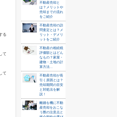
不動産売却と
は？メリットや
売却までの流れ
をご紹介
不動産売却の訪
問査定とは？メ
する
リット・デメリ
ットをご紹介
不動産の相続税
評価額とはどん
して
なもの？家屋・
建物・土地の計
算方法...
して
不動産売却が長
引く原因とは？
売却期間の目安
と対処法を解
説！
離婚を機に不動
産売却をおこな
う際の注意点と
媒介契約の選び