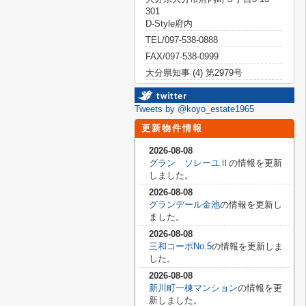
301
D-Style府内
TEL/097-538-0888
FAX/097-538-0999
大分県知事 (4) 第2979号
Tweets by @koyo_estate1965
更新物件情報
2026-08-08
グラン ソレーユⅡ
の情報を更新
しました。
2026-08-08
グランデール金池
の情報を更新し
ました。
2026-08-08
三和コーポNo.5
の情報を更新しま
した。
2026-08-08
新川町一棟マンション
の情報を更
新しました。