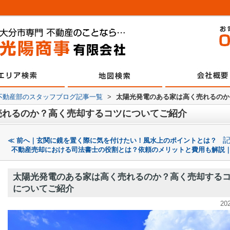
不動産部のスタッフブログ記事一覧
>
太陽光発電のある家は高く売れるのか
売れるのか？高く売却するコツについてご紹介
≪ 前へ｜玄関に鏡を置く際に気を付けたい！風水上のポイントとは？
不動産売却における司法書士の役割とは？依頼のメリットと費用も解説｜
太陽光発電のある家は高く売れるのか？高く売却する
についてご紹介
20