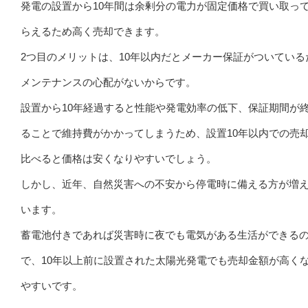
発電の設置から10年間は余剰分の電力が固定価格で買い取っ
らえるため高く売却できます。
2つ目のメリットは、10年以内だとメーカー保証がついている
メンテナンスの心配がないからです。
設置から10年経過すると性能や発電効率の低下、保証期間が
ることで維持費がかかってしまうため、設置10年以内での売
比べると価格は安くなりやすいでしょう。
しかし、近年、自然災害への不安から停電時に備える方が増
います。
蓄電池付きであれば災害時に夜でも電気がある生活ができる
で、10年以上前に設置された太陽光発電でも売却金額が高く
やすいです。