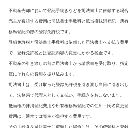
不動産売却において登記手続きなどを司法書士に依頼する場
売主が負担する費用は司法書士手数料と抵当権抹消登記・所
移転登記の際の登録免許税です。
登録免許税と司法書士手数料は依頼した司法書士へ支払う費
で、登録免許税とは登記内容の変更にかかる税金です。
不動産の引き渡しの前に司法書士から請求書を受け取り、指
座にそれらの費用を振り込みます。
司法書士は、受け取った登録免許税を引き渡し当日に引き出
て、法務局で代理人として支払い、手続きをおこないます。
抵当権の抹消登記費用や所有権移転登記での住所・氏名変更
費用は、通常では売主が負担する費用です。
その手続きを司法書士に依頼した場合には、その依頼料と登