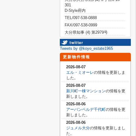
301
D-Style府内
TEL/097-538-0888
FAX/097-538-0999
大分県知事 (4) 第2979号
Tweets by @koyo_estate1965
更新物件情報
2026-08-07
エル・ミオーレ
の情報を更新しま
した。
2026-08-07
新川町一棟マンション
の情報を更
新しました。
2026-08-06
アーバンベルデ千代町
の情報を更
新しました。
2026-08-06
ジュメル大分
の情報を更新しまし
た。