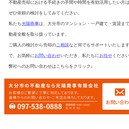
不動産売却における手続きの手間や時間を有効活用したい方
ぜひ依頼の検討をしてみてください。
私たち
光陽商事
は、大分市のマンション・一戸建て・賃貸ま
動産全般を取り扱っています。
ご購入の検討から売却の
ご相談
など何でもサポートいたしま
で、お気軽に
お問い合わせ
いただき、私たちに
お任せ
くださ
弊社へのお問い合わせはこちらをクリック↓