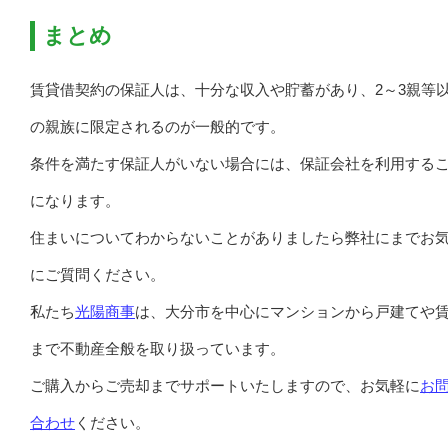
まとめ
賃貸借契約の保証人は、十分な収入や貯蓄があり、2～3親等
の親族に限定されるのが一般的です。
条件を満たす保証人がいない場合には、保証会社を利用する
になります。
住まいについてわからないことがありましたら弊社にまでお
にご質問ください。
私たち
光陽商事
は、大分市を中心にマンションから戸建てや
まで不動産全般を取り扱っています。
ご購入からご売却までサポートいたしますので、お気軽に
お
合わせ
ください。