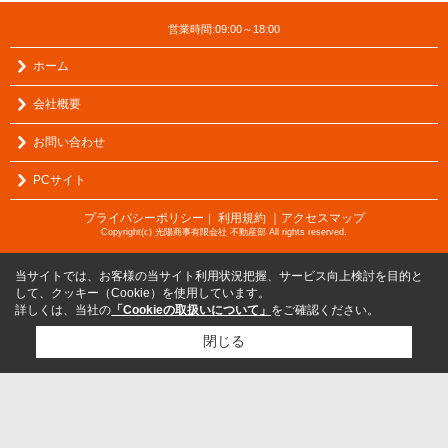
営業時間:09:00～18:00
ホーム
会社概要
お問い合わせ
PCサイト
プライバシーポリシー
利用規約
｜アクセスマップ
｜
Copyright(c) 光陽商事有限会社 不動産部 All rights reserved.
当サイトでは、お客様の当サイト利用状況把握、サービス向上検討を目的と
して、クッキー（Cookie）を使用しています。
詳しくは、当社の
「Cookieの取扱いについて」
をご確認ください。
閉じる