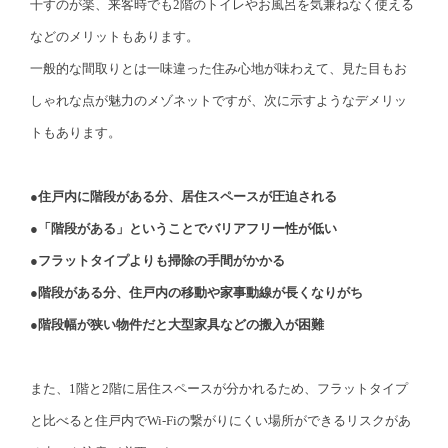
干すのが楽、来客時でも2階のトイレやお風呂を気兼ねなく使える
などのメリットもあります。
一般的な間取りとは一味違った住み心地が味わえて、見た目もお
しゃれな点が魅力のメゾネットですが、次に示すようなデメリッ
トもあります。
●住戸内に階段がある分、居住スペースが圧迫される
●「階段がある」ということでバリアフリー性が低い
●フラットタイプよりも掃除の手間がかかる
●階段がある分、住戸内の移動や家事動線が長くなりがち
●階段幅が狭い物件だと大型家具などの搬入が困難
また、1階と2階に居住スペースが分かれるため、フラットタイプ
と比べると住戸内でWi-Fiの繋がりにくい場所ができるリスクがあ