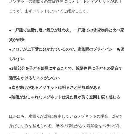
メゾネットの間取りの賃貸物件にはメリットとデメリットがあり
ますが、まずメリットについてご紹介します。
●一戸建て生活に近い気分が味わえ、一戸建ての賃貸物件と比べ家
賃が割安
●フロアが上下階に分かれているので、家族間のプライバシーも保
ちやすい
●2階部分を子ども部屋にすることで、近隣住戸に子どもの足音で
迷惑をかけるリスクが少ない
●吹き抜けがあるメゾネットは明るさと開放感がある
●階段がおしゃれなメゾネットは見た目が良く空間も広く感じる
ほかにも、水回りが2階に集中しているメゾネットの場合、2階で
身だしなみを整えられる、階段の移動がなく洗濯物をベランダに