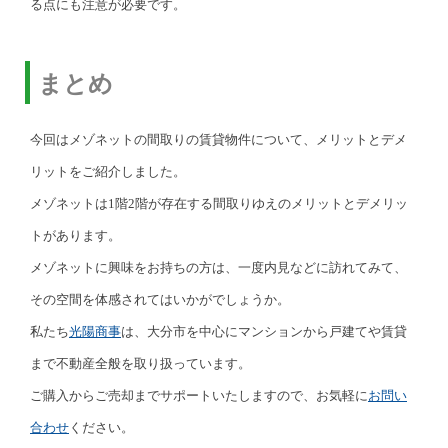
る点にも注意が必要です。
まとめ
今回はメゾネットの間取りの賃貸物件について、メリットとデメ
リットをご紹介しました。
メゾネットは1階2階が存在する間取りゆえのメリットとデメリッ
トがあります。
メゾネットに興味をお持ちの方は、一度内見などに訪れてみて、
その空間を体感されてはいかがでしょうか。
私たち
光陽商事
は、大分市を中心にマンションから戸建てや賃貸
まで不動産全般を取り扱っています。
ご購入からご売却までサポートいたしますので、お気軽に
お問い
合わせ
ください。