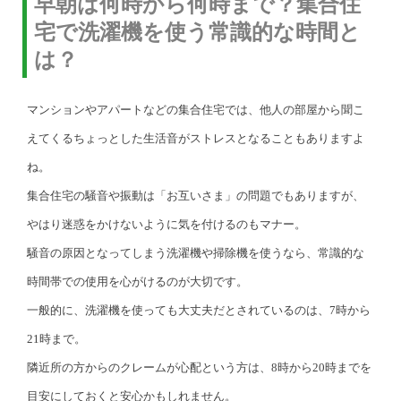
早朝は何時から何時まで？集合住
宅で洗濯機を使う常識的な時間と
は？
マンションやアパートなどの集合住宅では、他人の部屋から聞こ
えてくるちょっとした生活音がストレスとなることもありますよ
ね。
集合住宅の騒音や振動は「お互いさま」の問題でもありますが、
やはり迷惑をかけないように気を付けるのもマナー。
騒音の原因となってしまう洗濯機や掃除機を使うなら、常識的な
時間帯での使用を心がけるのが大切です。
一般的に、洗濯機を使っても大丈夫だとされているのは、7時から
21時まで。
隣近所の方からのクレームが心配という方は、8時から20時までを
目安にしておくと安心かもしれません。