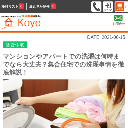
0
0
検討リスト
最近見た物件
お問合せ
DATE: 2021-06-15
賃貸住宅
マンションやアパートでの洗濯は何時ま
でなら大丈夫？集合住宅での洗濯事情を徹
底解説！