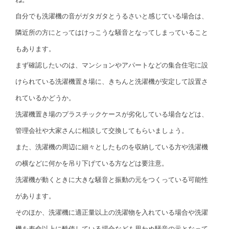
自分でも洗濯機の音がガタガタとうるさいと感じている場合は、
隣近所の方にとってはけっこうな騒音となってしまっていること
もあります。
まず確認したいのは、マンションやアパートなどの集合住宅に設
けられている洗濯機置き場に、きちんと洗濯機が安定して設置さ
れているかどうか。
洗濯機置き場のプラスチックケースが劣化している場合などは、
管理会社や大家さんに相談して交換してもらいましょう。
また、洗濯機の周辺に細々としたものを収納している方や洗濯機
の横などに何かを吊り下げている方などは要注意。
洗濯機が動くときに大きな騒音と振動の元をつくっている可能性
があります。
そのほか、洗濯機に適正量以上の洗濯物を入れている場合や洗濯
機を寿命以上に酷使している場合なども思わぬ騒音の元となって