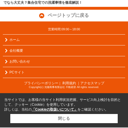
でなら大丈夫？集合住宅での洗濯事情を徹底解説！
ページトップに戻る
営業時間:09:00～18:00
ホーム
会社概要
お問い合わせ
PCサイト
プライバシーポリシー
利用規約
｜アクセスマップ
｜
Copyright(c) 光陽商事有限会社 不動産部 All rights reserved.
当サイトでは、お客様の当サイト利用状況把握、サービス向上検討を目的と
して、クッキー（Cookie）を使用しています。
詳しくは、当社の
「Cookieの取扱いについて」
をご確認ください。
閉じる