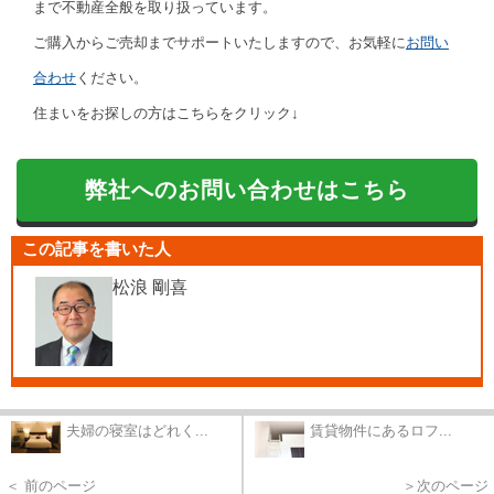
まで不動産全般を取り扱っています。
ご購入からご売却までサポートいたしますので、お気軽に
お問い
合わせ
ください。
住まいをお探しの方はこちらをクリック↓
弊社へのお問い合わせはこちら
この記事を書いた人
松浪 剛喜
夫婦の寝室はどれく...
賃貸物件にあるロフ...
＜ 前のページ
＞次のページ