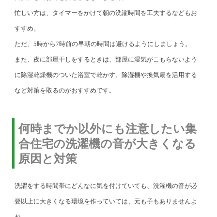
忙しい方は、タイマーをかけて朝の洗濯時間を工夫するなどもお
すすめ。
ただ、5時から7時前の早朝の時間は避けるようにしましょう。
また、夜に部屋干しをするときは、部屋に湿気がこもらないよう
に除湿乾燥機のついた浴室で乾かす、除湿機や換気扇を活用する
など対策を取るのがおすすめです。
何時までか以外にも注意したい集
合住宅の洗濯機の音が大きくなる
原因と対策
洗濯をする時間帯にどんなに気を付けていても、洗濯機の音が必
要以上に大きくなる環境を作っていては、元も子もありませんよ
ね。