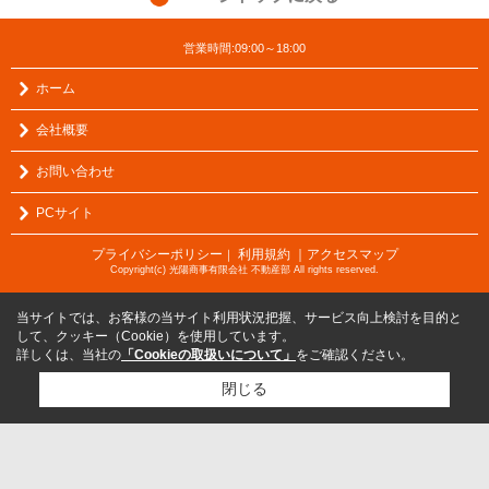
営業時間:09:00～18:00
ホーム
会社概要
お問い合わせ
PCサイト
プライバシーポリシー
利用規約
｜アクセスマップ
｜
Copyright(c) 光陽商事有限会社 不動産部 All rights reserved.
当サイトでは、お客様の当サイト利用状況把握、サービス向上検討を目的と
して、クッキー（Cookie）を使用しています。
詳しくは、当社の
「Cookieの取扱いについて」
をご確認ください。
閉じる