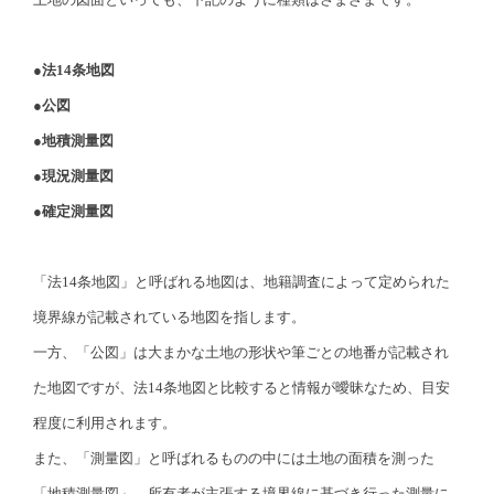
●法14条地図
●公図
●地積測量図
●現況測量図
●確定測量図
「法14条地図」と呼ばれる地図は、地籍調査によって定められた
境界線が記載されている地図を指します。
一方、「公図」は大まかな土地の形状や筆ごとの地番が記載され
た地図ですが、法14条地図と比較すると情報が曖昧なため、目安
程度に利用されます。
また、「測量図」と呼ばれるものの中には土地の面積を測った
「地積測量図」、所有者が主張する境界線に基づき行った測量に