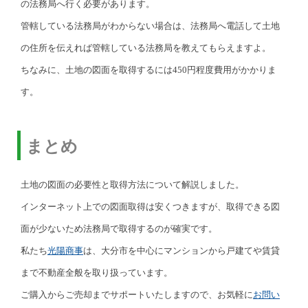
の法務局へ行く必要があります。
管轄している法務局がわからない場合は、法務局へ電話して土地
の住所を伝えれば管轄している法務局を教えてもらえますよ。
ちなみに、土地の図面を取得するには450円程度費用がかかりま
す。
まとめ
土地の図面の必要性と取得方法について解説しました。
インターネット上での図面取得は安くつきますが、取得できる図
面が少ないため法務局で取得するのが確実です。
私たち
光陽商事
は、大分市を中心にマンションから戸建てや賃貸
まで不動産全般を取り扱っています。
ご購入からご売却までサポートいたしますので、お気軽に
お問い