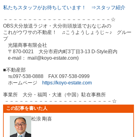
私たちスタッフがお待ちしています！ ⇒スタッフ紹介
－－－－－－－－－－－－－－－－－－－－－－☆
OBS大分放送ラジオ・大分街頭放送でおなじみの
これがウワサの不動産！ ♫こうようしょうじ～♪ グルー
プ
光陽商事有限会社
〒870-0021 大分市府内町3丁目3-13 D-Style府内
e-mail： mail@koyo-estate.com)
■不動産部
℡097-538-0888 FAX 097-538-0999
ホームページ
https://koyo-estate.com
事業所 大分・福岡・大連（中国）駐在事務所
－－－－－－－－－－－－－－－－－－－－－－☆
この記事を書いた人
松浪 剛喜