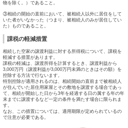
物を除く。）であること。
③相続の開始の直前において、被相続人以外に居住をして
いた者がいなかった（つまり、被相続人のみが居住してい
た）ものであること。
課税の軽減措置
相続した空家の譲渡利益に対する所得税について、課税を
軽減する措置があります。
課税の軽減は、譲渡所得を計算するとき、譲渡利益から
3,000万円（譲渡利益が3,000万円未満のときはその額）を
控除する方法で行ないます。
特別控除が適用されるのは、相続開始の直前まで被相続人
が住んでいた居住用家屋とその敷地を譲渡する場合であっ
て、相続が開始した日から3年を経過する日の属する年の年
末までに譲渡するなど一定の条件を満たす場合に限られま
す。
なお、この措置については、適用期限が定められているの
で注意が必要である。