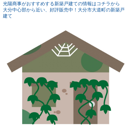
光陽商事がおすすめする新築戸建ての情報はコチラから
大分中心部から近い、好評販売中！大分市大道町の新築戸
建て