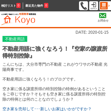
0
0
検討リスト
最近見た物件
お問合せ
DATE: 2020-01-15
不動産用語
不動産用語に強くなろう！『空家の譲渡所
得特別控除』
こんにちは、大分市専門の不動産 これがウワサの不動産 光
陽商事です。
不動産用語に強くなろう！のブログです。
空き家に係る譲渡所得の特別控除の特例があるということ
をご存じですか？そもそも空き家に係る譲渡所得の特別控
除の特例とは何のことなのでしょうか？
空き家を売却して･･･新しいお家はいかがですか？