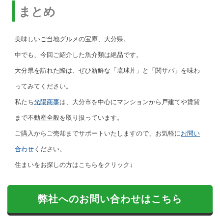
まとめ
美味しいご当地グルメの宝庫、大分県。
中でも、今回ご紹介した魚介類は絶品です。
大分県を訪れた際は、ぜひ新鮮な「琉球丼」と「関サバ」を味わ
ってみてください。
私たち
光陽商事
は、大分市を中心にマンションから戸建てや賃貸
まで不動産全般を取り扱っています。
ご購入からご売却までサポートいたしますので、お気軽に
お問い
合わせ
ください。
住まいをお探しの方はこちらをクリック↓
弊社へのお問い合わせはこちら