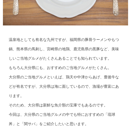
温泉地としても有名な九州ですが、福岡県の豚骨ラーメンやもつ
鍋、熊本県の馬刺し、宮崎県の地鶏、鹿児島県の黒豚など、美味
しいご当地グルメがたくさんあることでも知られています。
もちろん大分県にも、おすすめのご当地グルメがたくさん。
大分県のご当地グルメといえば、鶏天や中津からあげ、豊後牛な
どが有名ですが、大分県は海に面しているので、漁場が豊富にあ
ります。
そのため、大分県は新鮮な魚介類の宝庫でもあるのです。
今回は、大分県のご当地グルメの中でも特におすすめの「琉球
丼」と「関サバ」をご紹介したいと思います。