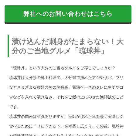
弊社へのお問い合わせはこちら
漬け込んだ刺身がたまらない！大
分のご当地グルメ「琉球丼」
「琉球丼」という大分のご当地グルメをご存じでしょうか？
琉球丼は大分県の郷土料理で、大分県で捕れたアジやサバ、ブリ
などさまざまな種類の魚の刺身を、醤油ベースのタレに生姜やゴ
マなどを入れて漬け込み、それをご飯の上にのせた漁師飯のこと
です。
琉球丼の由来は諸説ありますが、漁師が獲れた魚を長く美味しく
食べるために「りゅうきゅう」を考案し広まり、その後、琉球丼
や琉球茶漬けとしても食されるようになったといわれています。