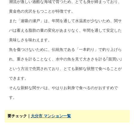
潮流が激しい過酷な海域で育つため、とても身が締まっており、
黄金色の光沢をもつことが特徴です。
また「速吸の瀬戸」は、年間を通して水温差が少ないため、関サ
バは蓄える脂肪の量の変化があまりなく、年間を通して安定した
美味しさを味わえます。
魚を傷つけないために、伝統魚である「一本釣り」で釣り上げら
れ、重さを計ることなく、水中の魚を見て大きさを計る｢面買い｣
という方法で売買されており、とても新鮮な状態で食べることが
できます。
そんな新鮮な関サバは、やはりお刺身で食べるのがおすすめで
す。
要チェック｜
大分市 マンション一覧