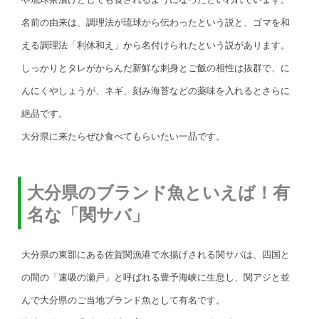
名前の由来は、調理法が琉球から伝わったという説と、ゴマを和
える調理法「利休和え」から名付けられたという説があります。
しっかりとタレがからんだ新鮮な刺身とご飯の相性は抜群で、に
んにくやしょうが、ネギ、刻み海苔などの薬味を入れるとさらに
絶品です。
大分県に来たらぜひ食べてもらいたい一品です。
大分県のブランド魚といえば！有
名な「関サバ」
大分県の東部にある佐賀関漁港で水揚げされる関サバは、四国と
の間の「速吸の瀬戸」と呼ばれる豊予海峡に生息し、関アジと並
んで大分県のご当地ブランド魚として有名です。