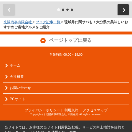
光陽商事有限会社
>
ブログ記事一覧
>
琉球丼に関サバも！大分県の美味しいお
すすめご当地グルメをご紹介
ページトップに戻る
営業時間:09:00～18:00
ホーム
会社概要
お問い合わせ
PCサイト
プライバシーポリシー
利用規約
｜アクセスマップ
｜
Copyright(c) 光陽商事有限会社 不動産部 All rights reserved.
当サイトでは、お客様の当サイト利用状況把握、サービス向上検討を目的と