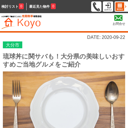
0
0
検討リスト
最近見た物件
お問合せ
DATE: 2020-09-22
大分市
琉球丼に関サバも！大分県の美味しいおす
すめご当地グルメをご紹介