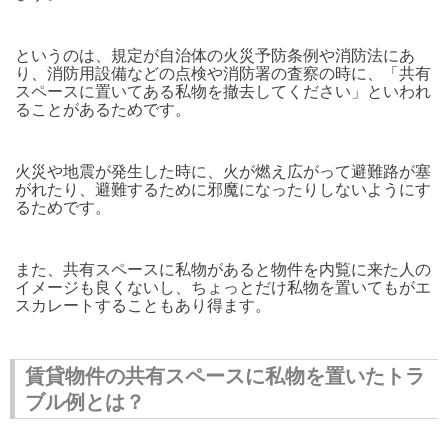
というのは、規定が自治体の火災予防条例や消防法にあ
り、消防用設備などの点検や消防署の査察の時に、「共有
スペースに置いてある私物を撤去してください」といわれ
ることがあるためです。
火災や地震が発生した時に、火が燃え広がって避難路が塞
がれたり、避難するために邪魔になったりしないようにす
るためです。
また、共有スペースに私物があると物件を内覧に来た人の
イメージも良くないし、ちょっとだけ私物を置いてもがエ
スカレートすることもあり得ます。
賃貸物件の共有スペースに私物を置いたトラ
ブル例とは？