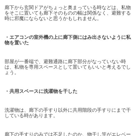
廊下から玄関ドアがちょっと奥まっている時などは、私物
をそこに置いても廊下そのものの幅は関係なく、避難する
時に邪魔にならないと思うかもしれません。
・エアコンの室外機の上に廊下側にはみ出さないように私
物を置いた
部屋が一番端で、避難通路に廊下部分がなっていない時
は、私物を専用スペースとして置いてもいいと考えるでし
ょう。
・共用スペースに洗濯物を干した
洗濯物は、廊下の手すり以外に共用階段の手すりにまで干
している時があります。
廊下の手すりのみでは不足したのか、物干し竿がエレベー