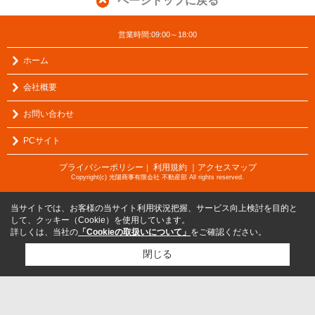
ページトップに戻る
営業時間:09:00～18:00
ホーム
会社概要
お問い合わせ
PCサイト
プライバシーポリシー
利用規約
｜アクセスマップ
｜
Copyright(c) 光陽商事有限会社 不動産部 All rights reserved.
当サイトでは、お客様の当サイト利用状況把握、サービス向上検討を目的と
して、クッキー（Cookie）を使用しています。
詳しくは、当社の
「Cookieの取扱いについて」
をご確認ください。
閉じる