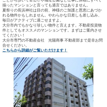
ことから歩いて官公庁や城址公園など仕事に休暇にすべて
揃ったマンションと言っても過言ではありません。
夏祭りの長浜神社は目の前、神様のご加護と恩恵にあづか
れる物件かもしれません。やわらかな日差しも差し込み、
毎日がアクティブに過ごせますよ。
大分市内でもかなり珍しい物件と言えます。不動産投資物
件としてもオススメのマンションです。まずはご案内させ
てください！
大分市専門の不動産会社 光陽商事 不動産部まで是非お問
合せください。
こちらから詳細がご覧いただけます！