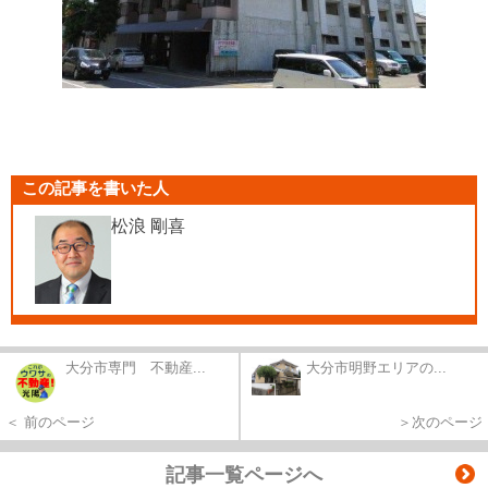
この記事を書いた人
松浪 剛喜
大分市専門 不動産...
大分市明野エリアの...
＜ 前のページ
＞次のページ
記事一覧ページへ