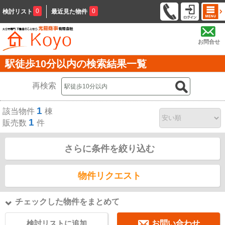
0
0
検討リスト
最近見た物件
お問合せ
駅徒歩10分以内の検索結果一覧
再検索
1
該当物件
棟
1
販売数
件
さらに条件を絞り込む
物件リクエスト
チェックした物件をまとめて
検討リストに追加
お問い合わせ