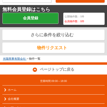
無料会員登録はこちら
公開物件数：
0
件
会員登録
会員物件数：
0
件
さらに条件を絞り込む
物件リクエスト
光陽商事有限会社
>
物件一覧
ページトップに戻る
営業時間:09:00～18:00
ホーム
会社概要