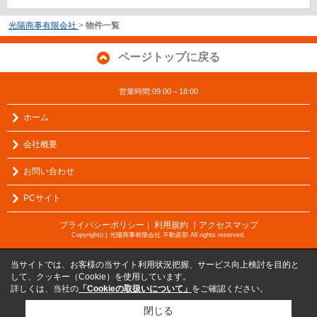
光陽商事有限会社
>
物件一覧
ページトップに戻る
営業時間:09:00～18:00
ホーム
会社概要
お問い合わせ
PCサイト
プライバシーポリシー
利用規約
｜アクセスマップ
｜
Copyright(c) 光陽商事有限会社 不動産部 All rights reserved.
当サイトでは、お客様の当サイト利用状況把握、サービス向上検討を目的と
して、クッキー（Cookie）を使用しています。
詳しくは、当社の
「Cookieの取扱いについて」
をご確認ください。
閉じる