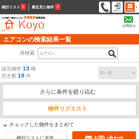
0
0
検討リスト
最近見た物件
お問合せ
エアコンの検索結果一覧
再検索
13
該当物件
棟
19
空き数
件
さらに条件を絞り込む
物件リクエスト
チェックした物件をまとめて
検討リストに追加
お問い合わせ