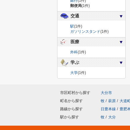
銀行
(1件)
郵便局
(1件)
交通
駅
(1件)
ガソリンスタンド
(1件)
医療
外科
(1件)
学ぶ
大学
(1件)
市区町村から探す
大分市
町名から探す
牧
/
萩原
/
大道
路線から探す
日豊本線
/
豊肥
駅から探す
牧
/
大分