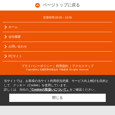
ページトップに戻る
営業時間:09:00～18:00
ホーム
会社概要
お問い合わせ
PCサイト
プライバシーポリシー
利用規約
｜アクセスマップ
｜
Copyright(c) 光陽商事有限会社 不動産部 All rights reserved.
当サイトでは、お客様の当サイト利用状況把握、サービス向上検討を目的と
して、クッキー（Cookie）を使用しています。
詳しくは、当社の
「Cookieの取扱いについて」
をご確認ください。
閉じる