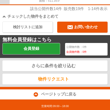
面積：511.35㎡
該当公開件数
14
件 販売数
19
件
1-14
件表示
チェックした物件をまとめて
検討リストに追加
お問い合わせ
無料会員登録はこちら
公開物件数：
0
件
会員登録
会員物件数：
0
件
さらに条件を絞り込む
物件リクエスト
ページトップに戻る
営業時間:09:00～18:00