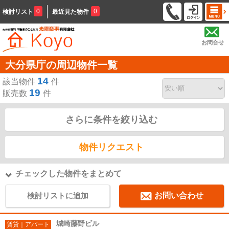
0
0
検討リスト
最近見た物件
お問合せ
大分県庁の周辺物件一覧
14
該当物件
件
19
販売数
件
さらに条件を絞り込む
物件リクエスト
チェックした物件をまとめて
検討リストに追加
お問い合わせ
城崎藤野ビル
賃貸｜アパート