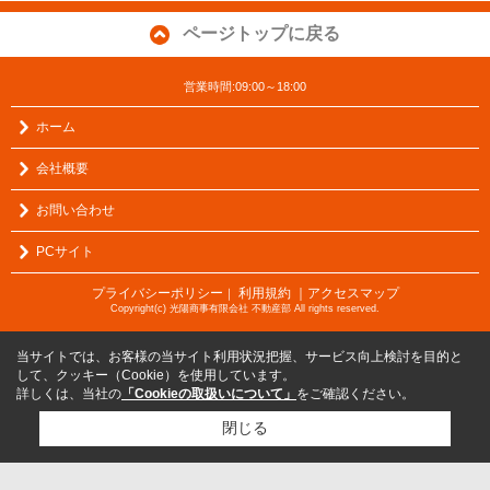
ページトップに戻る
営業時間:09:00～18:00
ホーム
会社概要
お問い合わせ
PCサイト
プライバシーポリシー
利用規約
｜アクセスマップ
｜
Copyright(c) 光陽商事有限会社 不動産部 All rights reserved.
当サイトでは、お客様の当サイト利用状況把握、サービス向上検討を目的と
して、クッキー（Cookie）を使用しています。
詳しくは、当社の
「Cookieの取扱いについて」
をご確認ください。
閉じる