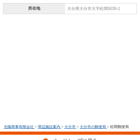
所在地
大分県大分市大字松岡5035-1
光陽商事有限会社
>
周辺施設案内
>
大分市
>
大分市の郵便局
>
松岡郵便局