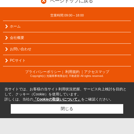
ページトップに戻る
営業時間:09:00～18:00
ホーム
会社概要
お問い合わせ
PCサイト
プライバシーポリシー
利用規約
｜アクセスマップ
｜
Copyright(c) 光陽商事有限会社 不動産部 All rights reserved.
当サイトでは、お客様の当サイト利用状況把握、サービス向上検討を目的と
して、クッキー（Cookie）を使用しています。
詳しくは、当社の
「Cookieの取扱いについて」
をご確認ください。
閉じる