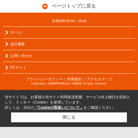
ページトップに戻る
営業時間:09:00～18:00
ホーム
会社概要
お問い合わせ
PCサイト
プライバシーポリシー
利用規約
｜アクセスマップ
｜
Copyright(c) 光陽商事有限会社 不動産部 All rights reserved.
当サイトでは、お客様の当サイト利用状況把握、サービス向上検討を目的と
して、クッキー（Cookie）を使用しています。
詳しくは、当社の
「Cookieの取扱いについて」
をご確認ください。
閉じる