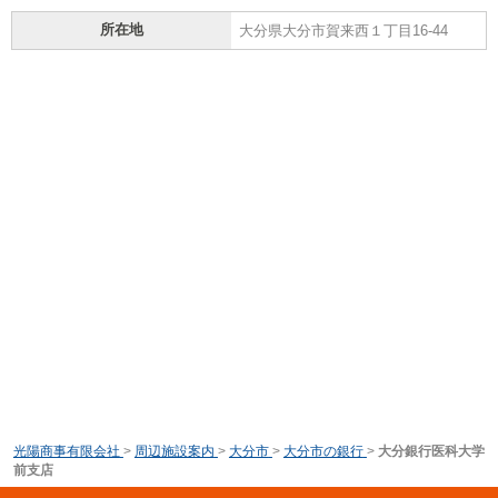
所在地
大分県大分市賀来西１丁目16-44
光陽商事有限会社
>
周辺施設案内
>
大分市
>
大分市の銀行
>
大分銀行医科大学
前支店