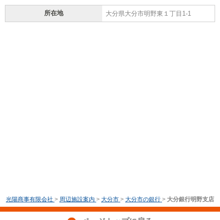
所在地
大分県大分市明野東１丁目1-1
光陽商事有限会社
>
周辺施設案内
>
大分市
>
大分市の銀行
>
大分銀行明野支店