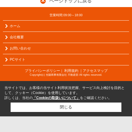
ページトップに戻る
営業時間:09:00～18:00
ホーム
会社概要
お問い合わせ
PCサイト
プライバシーポリシー
利用規約
｜アクセスマップ
｜
Copyright(c) 光陽商事有限会社 不動産部 All rights reserved.
当サイトでは、お客様の当サイト利用状況把握、サービス向上検討を目的と
して、クッキー（Cookie）を使用しています。
詳しくは、当社の
「Cookieの取扱いについて」
をご確認ください。
閉じる