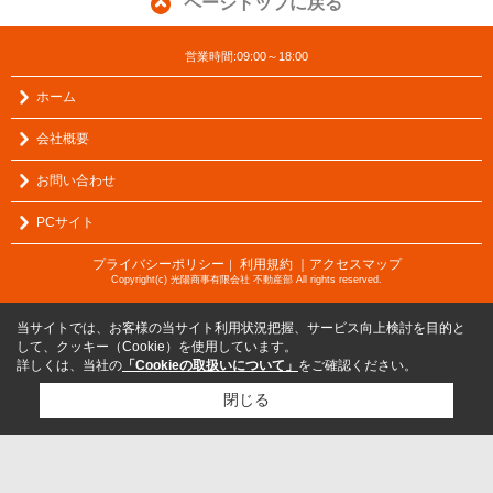
ページトップに戻る
営業時間:09:00～18:00
ホーム
会社概要
お問い合わせ
PCサイト
プライバシーポリシー
利用規約
｜アクセスマップ
｜
Copyright(c) 光陽商事有限会社 不動産部 All rights reserved.
当サイトでは、お客様の当サイト利用状況把握、サービス向上検討を目的と
して、クッキー（Cookie）を使用しています。
詳しくは、当社の
「Cookieの取扱いについて」
をご確認ください。
閉じる