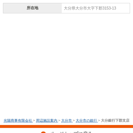
所在地
大分県大分市大字下郡3153-13
光陽商事有限会社
>
周辺施設案内
>
大分市
>
大分市の銀行
>
大分銀行下郡支店