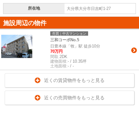
所在地
大分県大分市日吉町1-27
施設周辺の物件
売買｜中古マンション
三和コーポNo.5
日豊本線「牧」駅 徒歩10分
70万円
間取:
2DK
建物面積:
- / 10.35坪
土地面積:
- / -
近くの賃貸物件をもっと見る
近くの売買物件をもっと見る