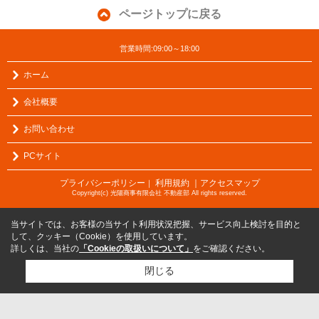
ページトップに戻る
営業時間:09:00～18:00
ホーム
会社概要
お問い合わせ
PCサイト
プライバシーポリシー
利用規約
｜アクセスマップ
｜
Copyright(c) 光陽商事有限会社 不動産部 All rights reserved.
当サイトでは、お客様の当サイト利用状況把握、サービス向上検討を目的と
して、クッキー（Cookie）を使用しています。
詳しくは、当社の
「Cookieの取扱いについて」
をご確認ください。
閉じる