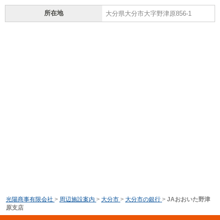
所在地
大分県大分市大字野津原856-1
光陽商事有限会社
>
周辺施設案内
>
大分市
>
大分市の銀行
>
JAおおいた野津
原支店