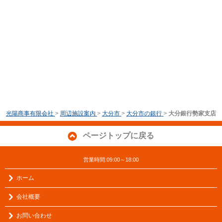
光陽商事有限会社
>
周辺施設案内
>
大分市
>
大分市の銀行
>
大分銀行勢家支店
ページトップに戻る
営業時間:09:00～18:00
ホーム
会社概要
お問い合わせ