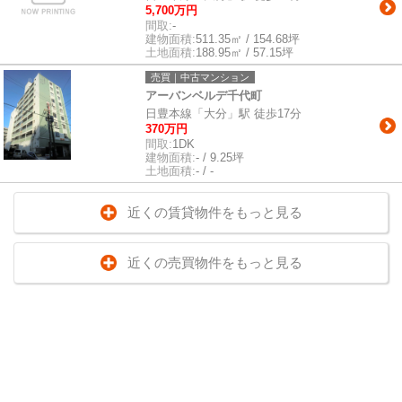
5,700万円
間取:
-
建物面積:
511.35㎡ / 154.68坪
土地面積:
188.95㎡ / 57.15坪
売買｜中古マンション
アーバンベルデ千代町
日豊本線「大分」駅 徒歩17分
370万円
間取:
1DK
建物面積:
- / 9.25坪
土地面積:
- / -
近くの賃貸物件をもっと見る
近くの売買物件をもっと見る