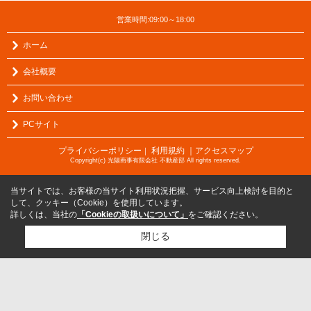
営業時間:09:00～18:00
ホーム
会社概要
お問い合わせ
PCサイト
プライバシーポリシー
利用規約
｜アクセスマップ
｜
Copyright(c) 光陽商事有限会社 不動産部 All rights reserved.
当サイトでは、お客様の当サイト利用状況把握、サービス向上検討を目的と
して、クッキー（Cookie）を使用しています。
詳しくは、当社の
「Cookieの取扱いについて」
をご確認ください。
閉じる