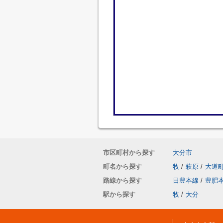
市区町村から探す
大分市
町名から探す
牧
/
萩原
/
大道
路線から探す
日豊本線
/
豊肥
駅から探す
牧
/
大分