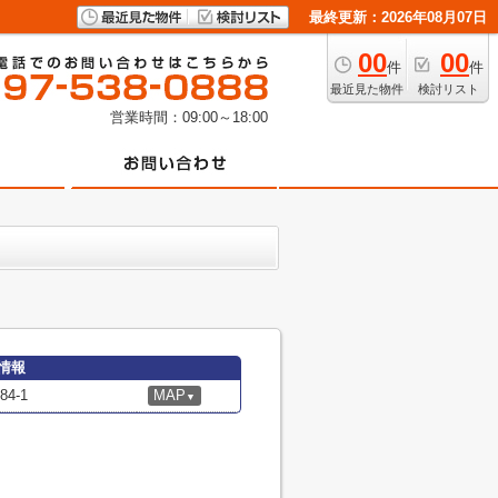
最終更新：2026年08月07日
00
00
件
件
最近見た物件
検討リスト
営業時間：09:00～18:00
情報
4-1
MAP
▼