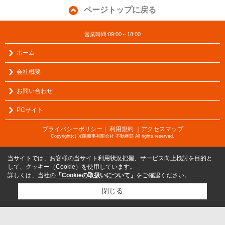
ページトップに戻る
営業時間:09:00～18:00
ホーム
会社概要
お問い合わせ
PCサイト
プライバシーポリシー
利用規約
｜アクセスマップ
｜
Copyright(c) 光陽商事有限会社 不動産部 All rights reserved.
当サイトでは、お客様の当サイト利用状況把握、サービス向上検討を目的と
して、クッキー（Cookie）を使用しています。
詳しくは、当社の
「Cookieの取扱いについて」
をご確認ください。
閉じる