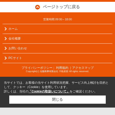
ページトップに戻る
営業時間:09:00～18:00
ホーム
会社概要
お問い合わせ
PCサイト
プライバシーポリシー
利用規約
｜アクセスマップ
｜
Copyright(c) 光陽商事有限会社 不動産部 All rights reserved.
当サイトでは、お客様の当サイト利用状況把握、サービス向上検討を目的と
して、クッキー（Cookie）を使用しています。
詳しくは、当社の
「Cookieの取扱いについて」
をご確認ください。
閉じる