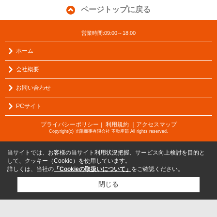
ページトップに戻る
営業時間:09:00～18:00
ホーム
会社概要
お問い合わせ
PCサイト
プライバシーポリシー
利用規約
｜アクセスマップ
｜
Copyright(c) 光陽商事有限会社 不動産部 All rights reserved.
当サイトでは、お客様の当サイト利用状況把握、サービス向上検討を目的と
して、クッキー（Cookie）を使用しています。
詳しくは、当社の
「Cookieの取扱いについて」
をご確認ください。
閉じる