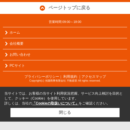
ページトップに戻る
営業時間:09:00～18:00
ホーム
会社概要
お問い合わせ
PCサイト
プライバシーポリシー
利用規約
｜アクセスマップ
｜
Copyright(c) 光陽商事有限会社 不動産部 All rights reserved.
当サイトでは、お客様の当サイト利用状況把握、サービス向上検討を目的と
して、クッキー（Cookie）を使用しています。
詳しくは、当社の
「Cookieの取扱いについて」
をご確認ください。
閉じる