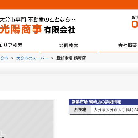
大分市
>
大分市のスーパー
>
新鮮市場 鶴崎店
新鮮市場 鶴崎店の詳細情報
所在地
大分県大分市大字鶴崎20