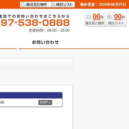
最終更新：2026年08月07日
00
00
件
件
最近見た物件
検討リスト
営業時間：09:00～18:00
48
MAP
▼