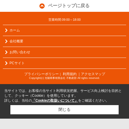
ページトップに戻る
営業時間:09:00～18:00
ホーム
会社概要
お問い合わせ
PCサイト
プライバシーポリシー
利用規約
｜アクセスマップ
｜
Copyright(c) 光陽商事有限会社 不動産部 All rights reserved.
当サイトでは、お客様の当サイト利用状況把握、サービス向上検討を目的と
して、クッキー（Cookie）を使用しています。
詳しくは、当社の
「Cookieの取扱いについて」
をご確認ください。
閉じる