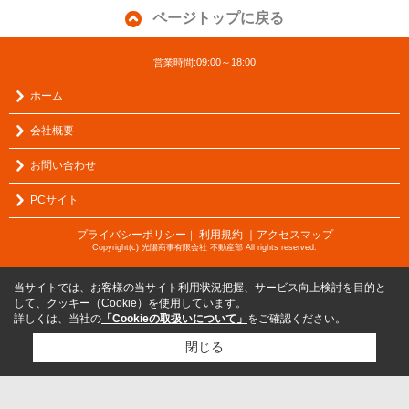
ページトップに戻る
営業時間:09:00～18:00
ホーム
会社概要
お問い合わせ
PCサイト
プライバシーポリシー
利用規約
｜アクセスマップ
｜
Copyright(c) 光陽商事有限会社 不動産部 All rights reserved.
当サイトでは、お客様の当サイト利用状況把握、サービス向上検討を目的と
して、クッキー（Cookie）を使用しています。
詳しくは、当社の
「Cookieの取扱いについて」
をご確認ください。
閉じる