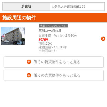
所在地
大分県大分市新栄町1-39
施設周辺の物件
売買｜中古マンション
三和コーポNo.5
日豊本線「牧」駅 徒歩10分
70万円
間取:
2DK
建物面積:
- / 10.35坪
土地面積:
- / -
近くの賃貸物件をもっと見る
近くの売買物件をもっと見る