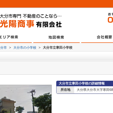
大分市
>
大分市の小学校
>
大分市立寒田小学校
大分市立寒田小学校の詳細情報
所在地
大分県大分市大字寒田684