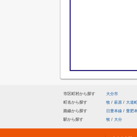
市区町村から探す
大分市
町名から探す
牧
/
萩原
/
大道
路線から探す
日豊本線
/
豊肥
駅から探す
牧
/
大分