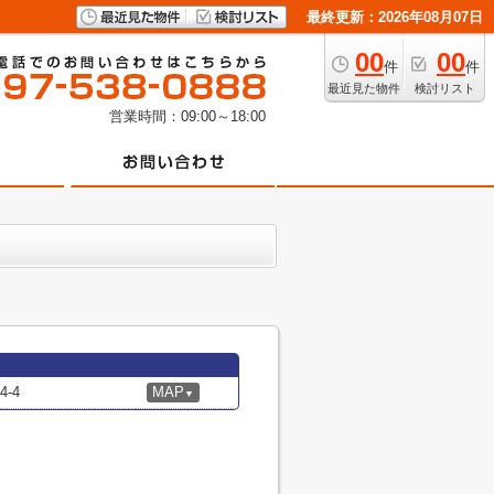
最終更新：2026年08月07日
00
00
件
件
最近見た物件
検討リスト
営業時間：09:00～18:00
-4
MAP
▼