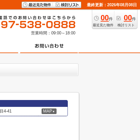
最終更新：2026年08月08日
00
00
件
件
最近見た物件
検討リスト
営業時間：09:00～18:00
4-41
MAP
▼