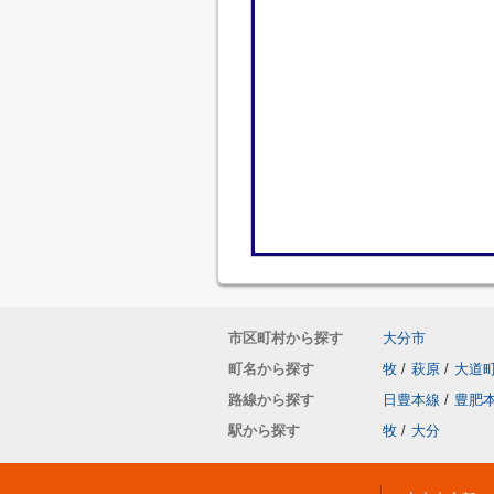
市区町村から探す
大分市
町名から探す
牧
/
萩原
/
大道
路線から探す
日豊本線
/
豊肥
駅から探す
牧
/
大分