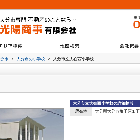
大分市
>
大分市の小学校
>
大分市立大在西小学校
大分市立大在西小学校の詳細情報
所在地
大分県大分市角子原１丁目